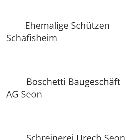
Ehemalige Schützen
Schafisheim
Boschetti Baugeschäft
AG Seon
Schreinerei Urech Seon