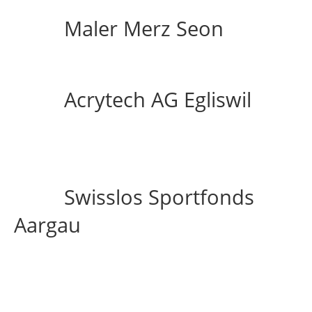
Maler Merz Seon
Acrytech AG Egliswil
Swisslos Sportfonds
Aargau