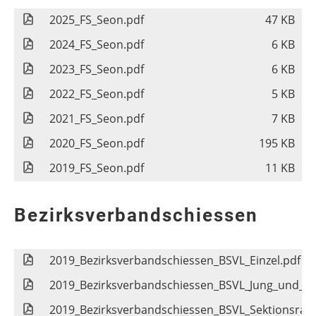
2025_FS_Seon.pdf
47 KB
2024_FS_Seon.pdf
6 KB
2023_FS_Seon.pdf
6 KB
2022_FS_Seon.pdf
5 KB
2021_FS_Seon.pdf
7 KB
2020_FS_Seon.pdf
195 KB
2019_FS_Seon.pdf
11 KB
Bezirksverbandschiessen
2019_Bezirksverbandschiessen_BSVL_Einzel.pdf
2019_Bezirksverbandschiessen_BSVL_Jung_und_Alt
2019_Bezirksverbandschiessen_BSVL_Sektionsrang